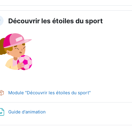
Découvrir les étoiles du sport
llapse
SCORM package
Module "Découvrir les étoiles du sport"
File
Guide d'animation