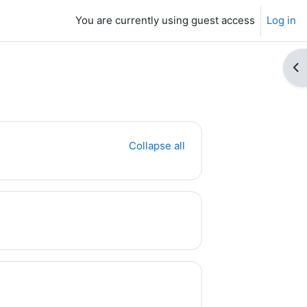
You are currently using guest access
Log in
Op
Collapse all